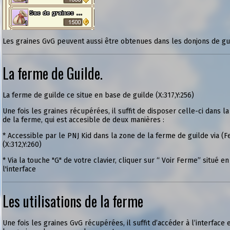
Les graines GvG peuvent aussi être obtenues dans les donjons de gui
La ferme de Guilde.
La ferme de guilde ce situe en base de guilde (X:317,Y:256)
Une fois les graines récupérées, il suffit de disposer celle-ci dans la
de la ferme, qui est accesible de deux manières :
* Accessible par le PNJ Kid dans la zone de la ferme de guilde via (
(X:312,Y:260)
* Via la touche "G" de votre clavier, cliquer sur “ Voir Ferme” situé e
l'interface
Les utilisations de la ferme
Une fois les graines GvG récupérées, il suffit d’accéder à l’interface