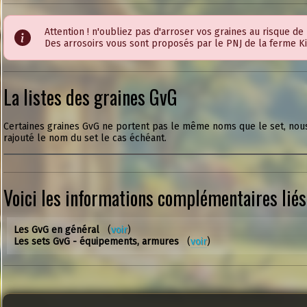
Attention ! n'oubliez pas d'arroser vos graines au risque de 
Des arrosoirs vous sont proposés par le PNJ de la ferme Ki
La listes des graines GvG
Certaines graines GvG ne portent pas le même noms que le set, nou
rajouté le nom du set le cas échéant.
Voici les informations complémentaires lié
Les GvG en général
(
voir
)
Les sets GvG - équipements, armures
(
voir
)