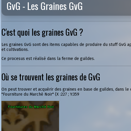
GvG - Les Graines GvG
C'est quoi les graines GvG ?
Les graines GvG sont des items capables de produire du stuff GvG a
et cultivations.
Ce procesus est réalisé dans la ferme de guildes.
Où se trouvent les graines de GvG
On peut trouver et acquérir des graines en base de guildes, dans le 
"Fourniture du Marché Noir" (X :227 ; Y:359