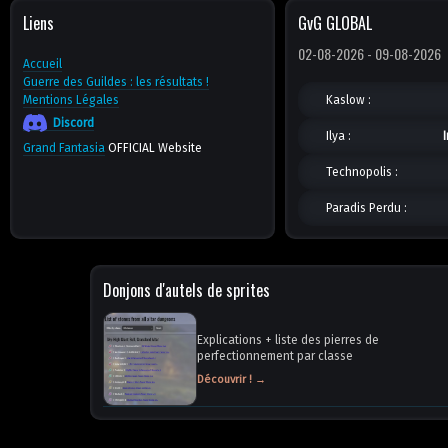
Liens
GvG GLOBAL
02-08-2026 - 09-08-2026
Accueil
Guerre des Guildes : les résultats !
Mentions Légales
Kaslow :
Discord
Ilya :
Grand Fantasia
OFFICIAL Website
Technopolis :
Paradis Perdu :
Donjons d'autels de sprites
Explications + liste des pierres de
perfectionnement par classe
Découvrir ! →