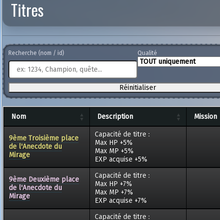
Titres
Recherche (nom / id)
Qualité
Réinitialiser
Nom
Description
Mission
Capacité de titre :
9ème Troisième place
Max HP +5%
de l'Anecdote du
Max MP +5%
Mirage
EXP acquise +5%
Capacité de titre :
9ème Deuxième place
Max HP +7%
de l'Anecdote du
Max MP +7%
Mirage
EXP acquise +7%
Capacité de titre :