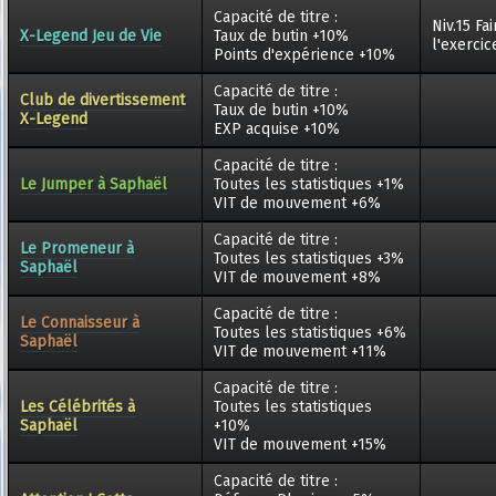
Capacité de titre :
Niv.15 Fa
X-Legend Jeu de Vie
Taux de butin +10%
l'exerci
Points d'expérience +10%
Capacité de titre :
Club de divertissement
Taux de butin +10%
X-Legend
EXP acquise +10%
Capacité de titre :
Le Jumper à Saphaël
Toutes les statistiques +1%
VIT de mouvement +6%
Capacité de titre :
Le Promeneur à
Toutes les statistiques +3%
Saphaël
VIT de mouvement +8%
Capacité de titre :
Le Connaisseur à
Toutes les statistiques +6%
Saphaël
VIT de mouvement +11%
Capacité de titre :
Les Célébrités à
Toutes les statistiques
Saphaël
+10%
VIT de mouvement +15%
Capacité de titre :