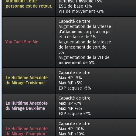
Attention ! Cette
Défense Physique +5%
personne est de retour.
ESQ de base +3%
VIT de mouvement +3%
Capacité de titre :
Augmentation de la vitesse
d'attaque au corps à corps
et à distance de 5%
You Can't See Me
Augmentation de la vitesse
de lancement de sort de
5%
Augmentation de la VIT de
mouvement de 5%
Capacité de titre :
Le Huitième Anecdote
Max HP +5%
du Mirage Troisième
Max MP +5%
EXP acquise +5%
Capacité de titre :
Le Huitième Anecdote
Max HP +7%
du Mirage Deuxième
Max MP +7%
EXP acquise +7%
Capacité de titre :
Le Huitième Anecdote
Max HP +10%
du Mirage Champion
Max MP +10%