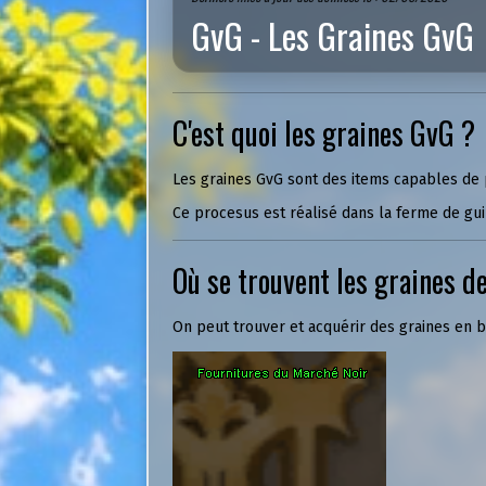
GvG - Les Graines GvG
C'est quoi les graines GvG ?
Les graines GvG sont des items capables de p
Ce procesus est réalisé dans la ferme de gui
Où se trouvent les graines d
On peut trouver et acquérir des graines en ba