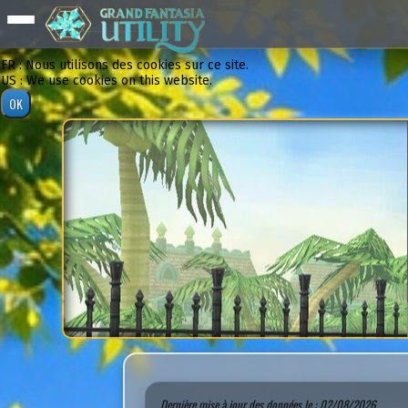
FR : Nous utilisons des cookies sur ce site.
US : We use cookies on this website.
Dernière mise à jour des données le : 02/08/2026