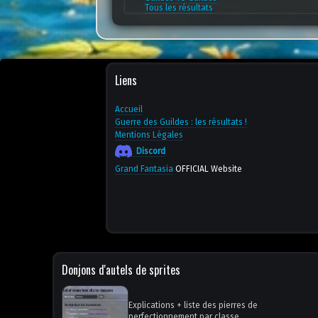
Tous les résultats
Liens
Accueil
Guerre des Guildes : les résultats !
Mentions Légales
Discord
Grand Fantasia
OFFICIAL Website
Donjons d'autels de sprites
Explications + liste des pierres de
perfectionnement par classe