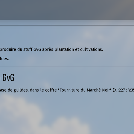
roduire du stuff GvG après plantation et cultivations.
ldes.
e GvG
se de guildes, dans le coffre "Fourniture du Marché Noir" (X :227 ; Y:3