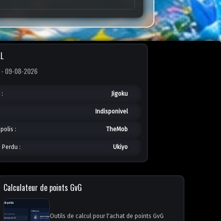
L
 - 09-08-2026
:
Jigoku
Indisponivel
olis :
TheMob
 Perdu :
Ukiyo
Calculateur de points GvG
Outils de calcul pour l'achat de points GvG