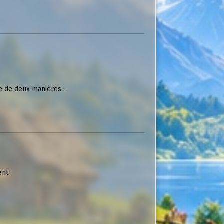
le de deux manières :
ent.