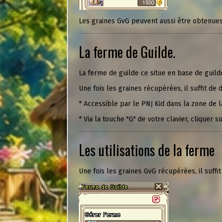
Les graines GvG peuvent aussi être obtenues
La ferme de Guilde.
La ferme de guilde ce situe en base de guilde
Une fois les graines récupérées, il suffit de
* Accessible par le PNJ Kid dans la zone de l
* Via la touche "G" de votre clavier, cliquer s
Les utilisations de la ferme
Une fois les graines GvG récupérées, il suffi