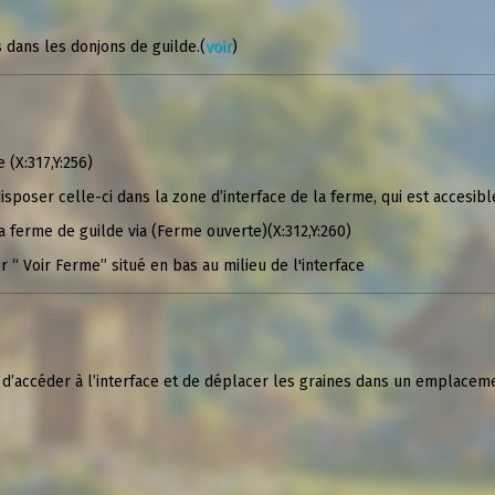
 dans les donjons de guilde.(
voir
)
 (X:317,Y:256)
 disposer celle-ci dans la zone d’interface de la ferme, qui est accesib
a ferme de guilde via (Ferme ouverte)(X:312,Y:260)
ur “ Voir Ferme” situé en bas au milieu de l'interface
t d’accéder à l’interface et de déplacer les graines dans un emplacem