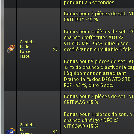
pendant 2,5 secondes
Bonus pour 3 pièces de set : VI
CRIT PHY +15 %
Bonus pour 4 pièces de set : 2
chance d'effectuer ATQ x2
Gantele
VIT ATQ MÊL +5 %, dure 6 sec.
ts de
Accélération cumulable 5 fois.
93
Force
Tarot
Bonus pour 5 pièces de set : AG
12 % de chance d'activer la ca
l'équipement en attaquant
Draine 14 % des DÉG ATQ STD
FCE +45 %, dure 6 sec.
Bonus pour 3 pièces de set : VI
CRIT MAG +15 %
Bonus pour 4 pièces de set : 4
chance d'infliger DÉG x2
Gantele
VIT COMP +15 %
ts
93