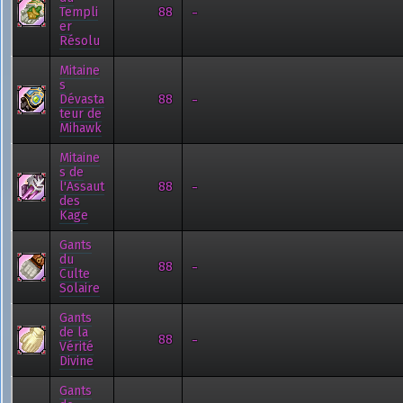
-
Templi
88
er
Résolu
Mitaine
s
-
Dévasta
88
teur de
Mihawk
Mitaine
s de
-
l'Assaut
88
des
Kage
Gants
du
-
88
Culte
Solaire
Gants
de la
-
88
Vérité
Divine
Gants