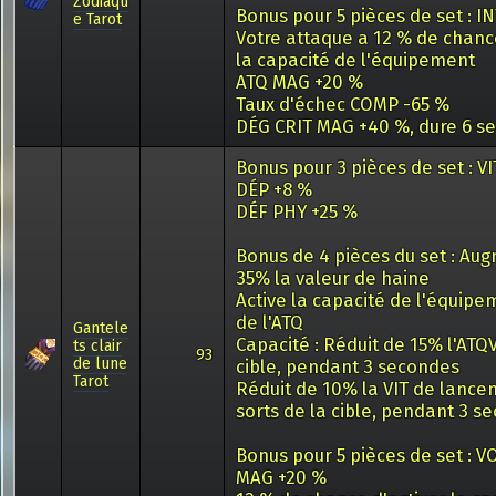
Zodiaqu
Bonus pour 5 pièces de set : IN
e Tarot
Votre attaque a 12 % de chanc
la capacité de l'équipement
ATQ MAG +20 %
Taux d'échec COMP -65 %
DÉG CRIT MAG +40 %, dure 6 se
Bonus pour 3 pièces de set : VI
DÉP +8 %
DÉF PHY +25 %
Bonus de 4 pièces du set : Au
35% la valeur de haine
Active la capacité de l'équipe
de l'ATQ
Gantele
Capacité : Réduit de 15% l'ATQV
ts clair
93
de lune
cible, pendant 3 secondes
Tarot
Réduit de 10% la VIT de lanc
sorts de la cible, pendant 3 s
Bonus pour 5 pièces de set : V
MAG +20 %